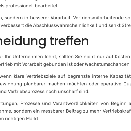
ls professionell bearbeitet.
en, sondern in besserer Vorarbeit. Vertriebsmitarbeitende 
 verbessert die Abschlusswahrscheinlichkeit und senkt Stre
heidung treffen
r Ihr Unternehmen lohnt, sollten Sie nicht nur auf Kosten
r Vertrieb mit Vorarbeit gebunden ist oder Wachstumschance
wenn klare Vertriebsziele auf begrenzte interne Kapazität
gewinnung planbarer machen möchten oder operative Qua
 und Vertriebsprozess noch unscharf sind.
rtungen, Prozesse und Verantwortlichkeiten von Beginn an
hme, sondern ein messbarer Beitrag zu mehr Vertriebskraf
m richtigen Markt.