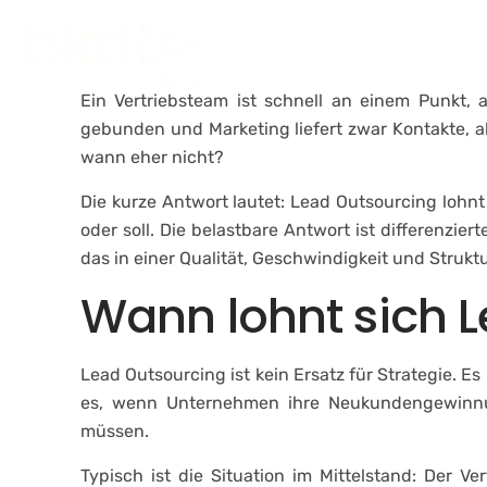
Skip
to
Un
content
Ein Vertriebsteam ist schnell an einem Punkt,
gebunden und Marketing liefert zwar Kontakte, ab
wann eher nicht?
Die kurze Antwort lautet: Lead Outsourcing lohn
oder soll. Die belastbare Antwort ist differenzier
das in einer Qualität, Geschwindigkeit und Struktu
Wann lohnt sich L
Lead Outsourcing ist kein Ersatz für Strategie. Es
es, wenn Unternehmen ihre Neukundengewinnung
müssen.
Typisch ist die Situation im Mittelstand: Der 