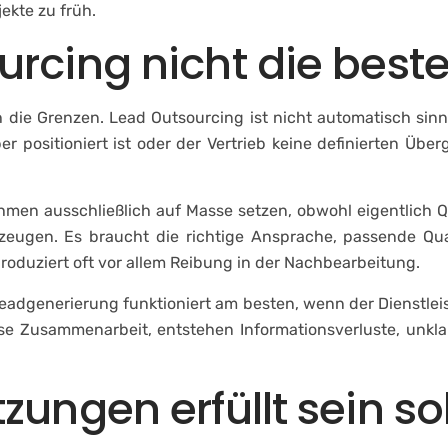
jekte zu früh.
cing nicht die beste
uch die Grenzen. Lead Outsourcing ist nicht automatisch si
r positioniert ist oder der Vertrieb keine definierten Übe
men ausschließlich auf Masse setzen, obwohl eigentlich Qu
 erzeugen. Es braucht die richtige Ansprache, passende Q
 produziert oft vor allem Reibung in der Nachbearbeitung.
eadgenerierung funktioniert am besten, wenn der Dienstleis
iese Zusammenarbeit, entstehen Informationsverluste, unk
ungen erfüllt sein sol