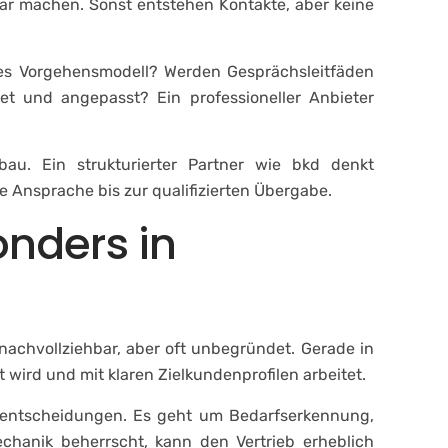
r machen. Sonst entstehen Kontakte, aber keine
ares Vorgehensmodell? Werden Gesprächsleitfäden
et und angepasst? Ein professioneller Anbieter
bau. Ein strukturierter Partner wie bkd denkt
ie Ansprache bis zur qualifizierten Übergabe.
nders in
nachvollziehbar, aber oft unbegründet. Gerade in
 wird und mit klaren Zielkundenprofilen arbeitet.
fentscheidungen. Es geht um Bedarfserkennung,
echanik beherrscht, kann den Vertrieb erheblich