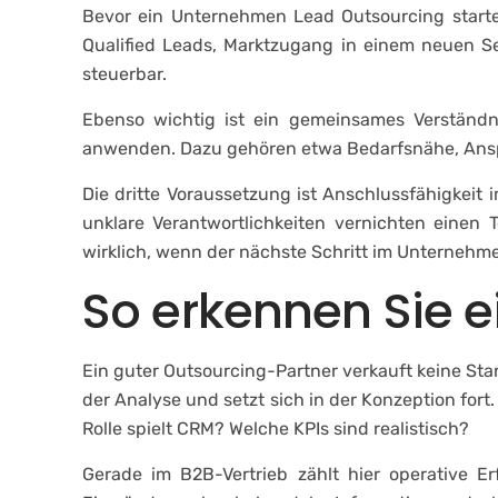
Bevor ein Unternehmen Lead Outsourcing startet, 
Qualified Leads, Marktzugang in einem neuen Se
steuerbar.
Ebenso wichtig ist ein gemeinsames Verständni
anwenden. Dazu gehören etwa Bedarfsnähe, Ans
Die dritte Voraussetzung ist Anschlussfähigkeit 
unklare Verantwortlichkeiten vernichten einen 
wirklich, wenn der nächste Schritt im Unternehmen
So erkennen Sie 
Ein guter Outsourcing-Partner verkauft keine Stan
der Analyse und setzt sich in der Konzeption for
Rolle spielt CRM? Welche KPIs sind realistisch?
Gerade im B2B-Vertrieb zählt hier operative Er