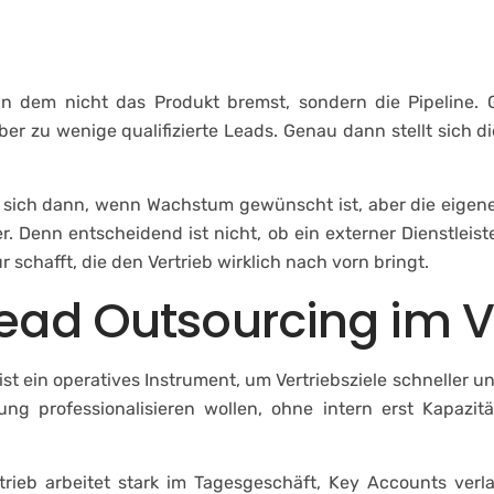
ternehmen
Leistungen
Fallstudien & Referenze
 an dem nicht das Produkt bremst, sondern die Pipeline. 
er zu wenige qualifizierte Leads. Genau dann stellt sich 
t sich dann, wenn Wachstum gewünscht ist, aber die eigene
ter. Denn entscheidend ist nicht, ob ein externer Dienstlei
r schafft, die den Vertrieb wirklich nach vorn bringt.
ead Outsourcing im V
 ist ein operatives Instrument, um Vertriebsziele schneller 
 professionalisieren wollen, ohne intern erst Kapazi
Vertrieb arbeitet stark im Tagesgeschäft, Key Accounts 