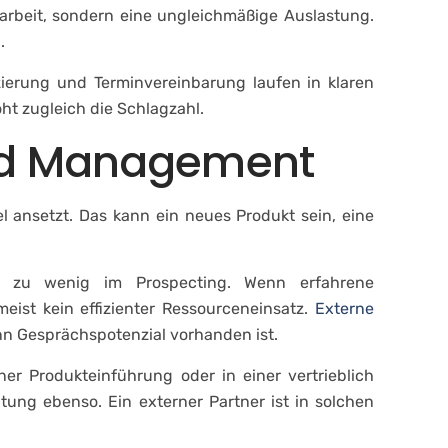
sarbeit, sondern eine ungleichmäßige Auslastung.
.
izierung und Terminvereinbarung laufen in klaren
ht zugleich die Schlagzahl.
Lead Management
ansetzt. Das kann ein neues Produkt sein, eine
ber zu wenig im Prospecting. Wenn erfahrene
meist kein effizienter Ressourceneinsatz.
Externe
enn Gesprächspotenzial vorhanden ist.
er Produkteinführung oder in einer vertrieblich
tung ebenso. Ein externer Partner ist in solchen