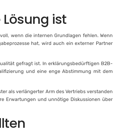
 Lösung ist
nnvoll, wenn die internen Grundlagen fehlen. Wenn
rgabeprozesse hat, wird auch ein externer Partner
alität gefragt ist. In erklärungsbedürftigen B2B-
ualifizierung und eine enge Abstimmung mit dem
ter als verlängerter Arm des Vertriebs verstanden
lare Erwartungen und unnötige Diskussionen über
lten