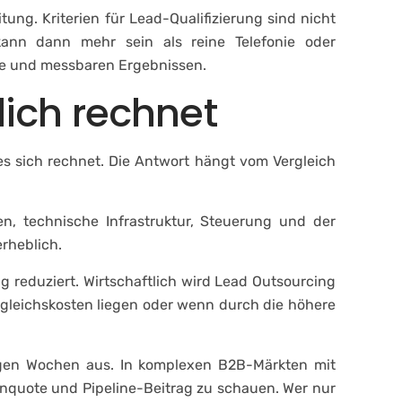
ung. Kriterien für Lead-Qualifizierung sind nicht
kann dann mehr sein als reine Telefonie oder
abe und messbaren Ergebnissen.
lich rechnet
 es sich rechnet. Die Antwort hängt vom Vergleich
en, technische Infrastruktur, Steuerung und der
erheblich.
g reduziert. Wirtschaftlich wird Lead Outsourcing
ergleichskosten liegen oder wenn durch die höhere
wenigen Wochen aus. In komplexen B2B-Märkten mit
inquote und Pipeline-Beitrag zu schauen. Wer nur