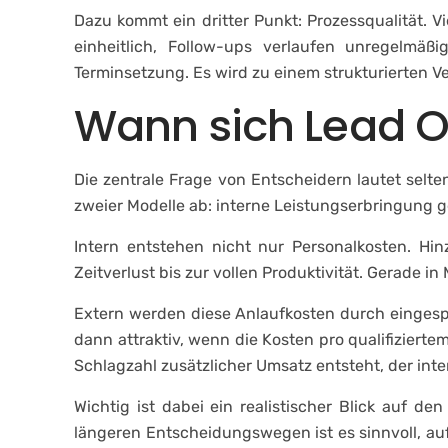
Dazu kommt ein dritter Punkt: Prozessqualität. V
einheitlich, Follow-ups verlaufen unregelmä
Terminsetzung. Es wird zu einem strukturierten 
Wann sich Lead Ou
Die zentrale Frage von Entscheidern lautet selte
zweier Modelle ab: interne Leistungserbringung 
Intern entstehen nicht nur Personalkosten. Hin
Zeitverlust bis zur vollen Produktivität. Gerade i
Extern werden diese Anlaufkosten durch eingespie
dann attraktiv, wenn die Kosten pro qualifiziert
Schlagzahl zusätzlicher Umsatz entsteht, der inter
Wichtig ist dabei ein realistischer Blick auf d
längeren Entscheidungswegen ist es sinnvoll, au