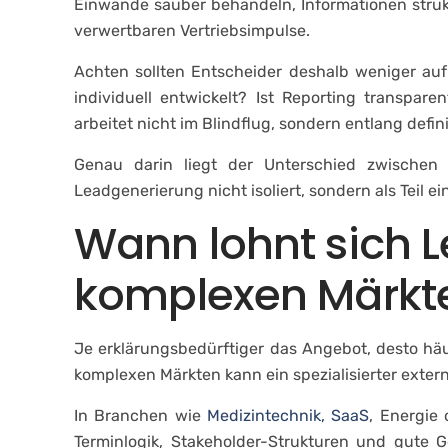
Einwände sauber behandeln, Informationen stru
verwertbaren Vertriebsimpulse.
Achten sollten Entscheider deshalb weniger au
individuell entwickelt? Ist Reporting transpa
arbeitet nicht im Blindflug, sondern entlang defin
Genau darin liegt der Unterschied zwischen k
Leadgenerierung nicht isoliert, sondern als Teil 
Wann lohnt sich 
komplexen Märkt
Je erklärungsbedürftiger das Angebot, desto häu
komplexen Märkten kann ein spezialisierter extern
In Branchen wie
Medizintechnik, SaaS
, Energie
Terminlogik, Stakeholder-Strukturen und gute G