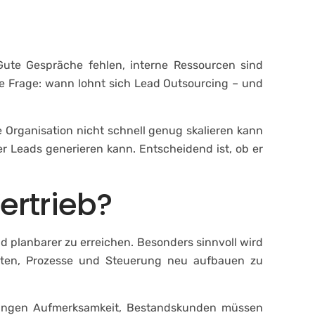
n
Karriere
Blog
Kontakt
Gute Gespräche fehlen, interne Ressourcen sind
die Frage: wann lohnt sich Lead Outsourcing – und
 Organisation nicht schnell genug skalieren kann
ster Leads generieren kann. Entscheidend ist, ob er
ertrieb?
und planbarer zu erreichen. Besonders sinnvoll wird
täten, Prozesse und Steuerung neu aufbauen zu
verlangen Aufmerksamkeit, Bestandskunden müssen