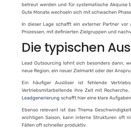
betreut werden und für systematische Akquise bl
Gute Monate wechseln sich mit schwachen Phasen a
In dieser Lage schafft ein externer Partner vor
Prozessen, mit definierten Zielgruppen und nachvo
Die typischen Au
Lead Outsourcing lohnt sich besonders dann, w
neue Region, ein neuer Zielmarkt oder der Anspruc
Ein häufiger Auslöser ist fehlende Vertrie
Vertriebsmitarbeitende ihre Zeit mit Recherche, 
Leadgenerierung
schafft hier eine klare Aufgaben
Ebenso relevant ist das Thema Geschwindigkeit.
wichtigen Saison, kann interne Strukturen oft n
Fällen oft schneller produktiv.