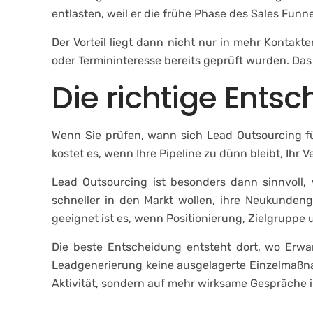
entlasten, weil er die frühe Phase des Sales Funne
Der Vorteil liegt dann nicht nur in mehr Kontakt
oder Termininteresse bereits geprüft wurden. Das
Die richtige Entsc
Wenn Sie prüfen, wann sich Lead Outsourcing fü
kostet es, wenn Ihre Pipeline zu dünn bleibt, Ih
Lead Outsourcing ist besonders dann sinnvoll, 
schneller in den Markt wollen, ihre Neukunden
geeignet ist es, wenn Positionierung, Zielgruppe
Die beste Entscheidung entsteht dort, wo Erwa
Leadgenerierung keine ausgelagerte Einzelmaßna
Aktivität, sondern auf mehr wirksame Gespräche i