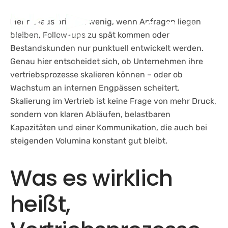
Skip
to
Mehr Leads bringen wenig, wenn Anfragen liegen
content
bleiben, Follow-ups zu spät kommen oder
Bestandskunden nur punktuell entwickelt werden.
Genau hier entscheidet sich, ob Unternehmen ihre
vertriebsprozesse skalieren können – oder ob
Wachstum an internen Engpässen scheitert.
Skalierung im Vertrieb ist keine Frage von mehr Druck,
sondern von klaren Abläufen, belastbaren
Kapazitäten und einer Kommunikation, die auch bei
steigenden Volumina konstant gut bleibt.
Was es wirklich
heißt,