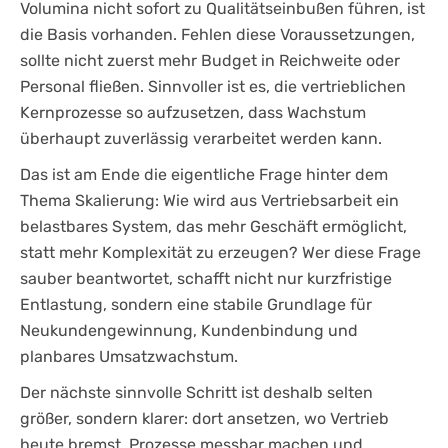
Volumina nicht sofort zu Qualitätseinbußen führen, ist
die Basis vorhanden. Fehlen diese Voraussetzungen,
sollte nicht zuerst mehr Budget in Reichweite oder
Personal fließen. Sinnvoller ist es, die vertrieblichen
Kernprozesse so aufzusetzen, dass Wachstum
überhaupt zuverlässig verarbeitet werden kann.
Das ist am Ende die eigentliche Frage hinter dem
Thema Skalierung: Wie wird aus Vertriebsarbeit ein
belastbares System, das mehr Geschäft ermöglicht,
statt mehr Komplexität zu erzeugen? Wer diese Frage
sauber beantwortet, schafft nicht nur kurzfristige
Entlastung, sondern eine stabile Grundlage für
Neukundengewinnung, Kundenbindung und
planbares Umsatzwachstum.
Der nächste sinnvolle Schritt ist deshalb selten
größer, sondern klarer: dort ansetzen, wo Vertrieb
heute bremst, Prozesse messbar machen und