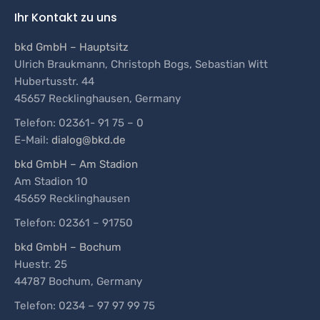
Ihr Kontakt zu uns
bkd GmbH – Hauptsitz
Ulrich Braukmann, Christoph Bogs, Sebastian Witt
Hubertusstr. 44
45657
Recklinghausen
, Germany
Telefon:
02361- 91 75 – 0
E-Mail:
dialog@bkd.de
bkd GmbH – Am Stadion
Am Stadion 10
45659 Recklinghausen
Telefon: 02361 – 91750
bkd GmbH – Bochum
Huestr. 25
44787
Bochum
, Germany
Telefon:
0234 – 97 97 99 75