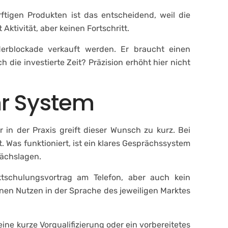
tigen Produkten ist das entscheidend, weil die
Aktivität, aber keinen Fortschritt.
nderblockade verkauft werden. Er braucht einen
ie investierte Zeit? Präzision erhöht hier nicht
hr System
in der Praxis greift dieser Wunsch zu kurz. Bei
. Was funktioniert, ist ein klares Gesprächssystem
rächslagen.
ktschulungsvortrag am Telefon, aber auch kein
nen Nutzen in der Sprache des jeweiligen Marktes
ne kurze Vorqualifizierung oder ein vorbereitetes