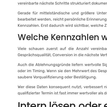
vereinbarte nächste Schritte strukturiert dokumen
Gerade für mittelständische und größere Unter
bearbeitet werden, reicht persönliche Erinnerung
Kennzahlen. Erst dadurch wird sichtbar, welche 
Welche Kennzahlen wi
Viele schauen zuerst auf die Anzahl vereinbar
Gesprächsqualität, Conversion in die nächste Vert
Auch die Ablehnungsgründe liefern wertvolle Sig
oder im Timing. Wenn sie den Mehrwert des Gesprä
saubere Vorqualifizierung oder Bestätigung.
Wer diese Daten konsequent nutzt, verbessert n
qualifizierter Termin ist fast immer wertvoller a
Intern lösen oder 