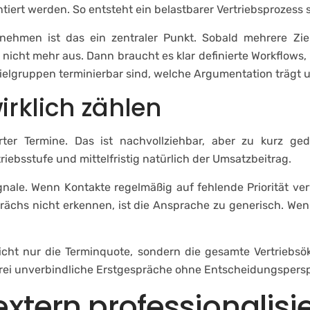
tiert werden. So entsteht ein belastbarer Vertriebsprozess 
nehmen ist das ein zentraler Punkt. Sobald mehrere Zie
 nicht mehr aus. Dann braucht es klar definierte Workflow
Zielgruppen terminierbar sind, welche Argumentation träg
rklich zählen
ter Termine. Das ist nachvollziehbar, aber zu kurz ge
riebsstufe und mittelfristig natürlich der Umsatzbeitrag.
nale. Wenn Kontakte regelmäßig auf fehlende Priorität ver
chs nicht erkennen, ist die Ansprache zu generisch. Wenn 
icht nur die Terminquote, sondern die gesamte Vertriebsö
ls drei unverbindliche Erstgespräche ohne Entscheidungspers
extern professionalisi