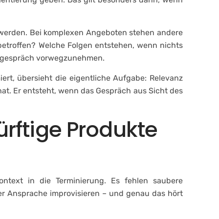
nt werden. Bei komplexen Angeboten stehen andere
 betroffen? Welche Folgen entstehen, wenn nichts
ngsgespräch vorwegzunehmen.
ert, übersieht die eigentliche Aufgabe: Relevanz
t hat. Er entsteht, wenn das Gespräch aus Sicht des
rftige Produkte
ntext in die Terminierung. Es fehlen saubere
der Ansprache improvisieren – und genau das hört