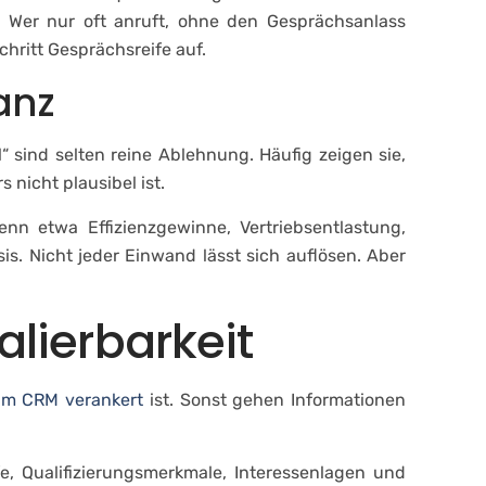
n. Wer nur oft anruft, ohne den Gesprächsanlass
hritt Gesprächsreife auf.
anz
“ sind selten reine Ablehnung. Häufig zeigen sie,
nicht plausibel ist.
nn etwa Effizienzgewinne, Vertriebsentlastung,
s. Nicht jeder Einwand lässt sich auflösen. Aber
lierbarkeit
im CRM verankert
ist. Sonst gehen Informationen
, Qualifizierungsmerkmale, Interessenlagen und