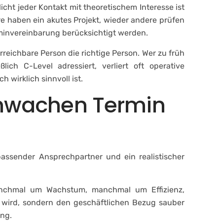
cht jeder Kontakt mit theoretischem Interesse ist
e haben ein akutes Projekt, wieder andere prüfen
rminvereinbarung berücksichtigt werden.
rreichbare Person die richtige Person. Wer zu früh
lich C-Level adressiert, verliert oft operative
 wirklich sinnvoll ist.
chwachen Termin
assender Ansprechpartner und ein realistischer
anchmal um Wachstum, manchmal um Effizienz,
t wird, sondern den geschäftlichen Bezug sauber
ung.