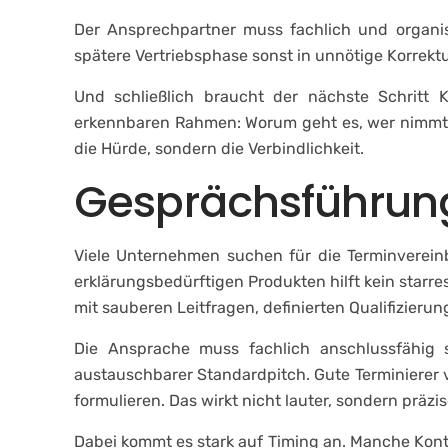
Der Ansprechpartner muss fachlich und organis
spätere Vertriebsphase sonst in unnötige Korrektur
Und schließlich braucht der nächste Schritt K
erkennbaren Rahmen: Worum geht es, wer nimmt te
die Hürde, sondern die Verbindlichkeit.
Gesprächsführung
Viele Unternehmen suchen für die Terminvereinb
erklärungsbedürftigen Produkten hilft kein starre
mit sauberen Leitfragen, definierten Qualifizier
Die Ansprache muss fachlich anschlussfähig s
austauschbarer Standardpitch. Gute Terminierer 
formulieren. Das wirkt nicht lauter, sondern präzis
Dabei kommt es stark auf Timing an. Manche Konta