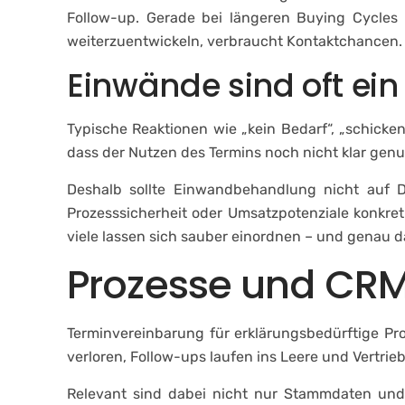
Follow-up. Gerade bei längeren Buying Cycles i
weiterzuentwickeln, verbraucht Kontaktchancen. W
Einwände sind oft ein
Typische Reaktionen wie „kein Bedarf“, „schicken
dass der Nutzen des Termins noch nicht klar genu
Deshalb sollte Einwandbehandlung nicht auf Dr
Prozesssicherheit oder Umsatzpotenziale konkret
viele lassen sich sauber einordnen – und genau d
Prozesse und CRM 
Terminvereinbarung für erklärungsbedürftige Pro
verloren, Follow-ups laufen ins Leere und Vertri
Relevant sind dabei nicht nur Stammdaten und 