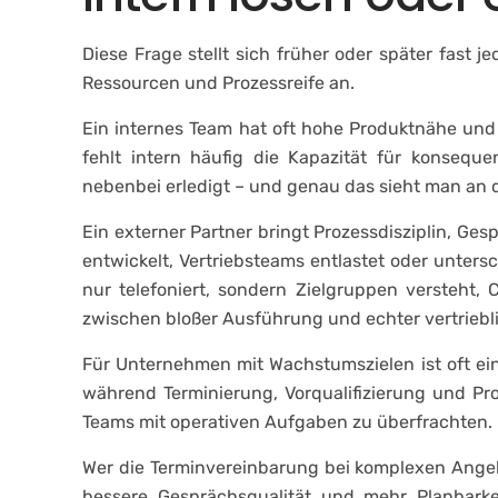
Diese Frage stellt sich früher oder später fast
Ressourcen und Prozessreife an.
Ein internes Team hat oft hohe Produktnähe und k
fehlt intern häufig die Kapazität für konsequ
nebenbei erledigt – und genau das sieht man an 
Ein externer Partner bringt Prozessdisziplin, Ge
entwickelt, Vertriebsteams entlastet oder unters
nur telefoniert, sondern Zielgruppen versteht,
zwischen bloßer Ausführung und echter vertriebl
Für Unternehmen mit Wachstumszielen ist oft ein
während Terminierung, Vorqualifizierung und Pro
Teams mit operativen Aufgaben zu überfrachten.
Wer die Terminvereinbarung bei komplexen Angebot
bessere Gesprächsqualität und mehr Planbarkei