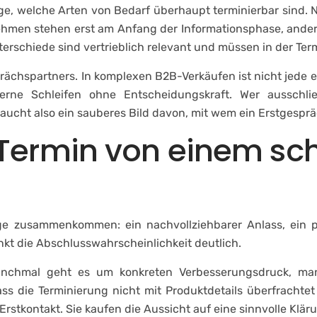
ge, welche Arten von Bedarf überhaupt terminierbar sind. Ni
ehmen stehen erst am Anfang der Informationsphase, ander
erschiede sind vertrieblich relevant und müssen in der Te
prächspartners. In komplexen B2B-Verkäufen ist nicht jede e
terne Schleifen ohne Entscheidungskraft. Wer ausschließ
aucht also ein sauberes Bild davon, mit wem ein Erstgespräch
 Termin von einem s
nge zusammenkommen: ein nachvollziehbarer Anlass, ein p
sinkt die Abschlusswahrscheinlichkeit deutlich.
Manchmal geht es um konkreten Verbesserungsdruck, m
ss die Terminierung nicht mit Produktdetails überfrachte
Erstkontakt. Sie kaufen die Aussicht auf eine sinnvolle Klär