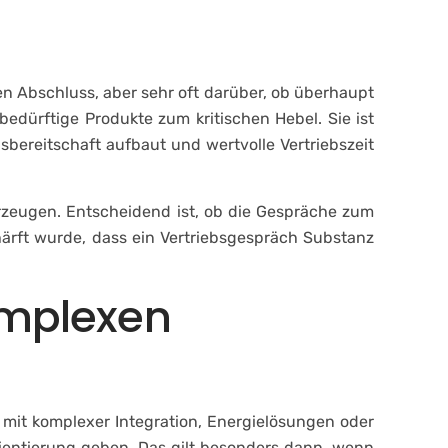
n
Karriere
Blog
Kontakt
en Abschluss, aber sehr oft darüber, ob überhaupt
bedürftige Produkte zum kritischen Hebel. Sie ist
hsbereitschaft aufbaut und wertvolle Vertriebszeit
rzeugen. Entscheidend ist, ob die Gespräche zum
härft wurde, dass ein Vertriebsgespräch Substanz
omplexen
mit komplexer Integration, Energielösungen oder
rientierung geben. Das gilt besonders dann, wenn