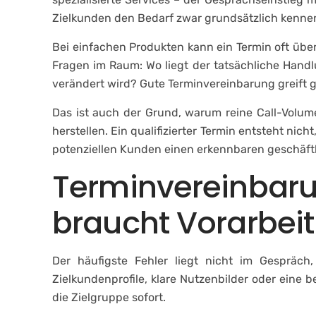
Zielkunden den Bedarf zwar grundsätzlich kennen, 
Bei einfachen Produkten kann ein Termin oft übe
Fragen im Raum: Wo liegt der tatsächliche Handl
verändert wird? Gute Terminvereinbarung greif
Das ist auch der Grund, warum reine Call-Volume
herstellen. Ein qualifizierter Termin entsteht nic
potenziellen Kunden einen erkennbaren geschäftl
Terminvereinbaru
braucht Vorarbeit
Der häufigste Fehler liegt nicht im Gespräc
Zielkundenprofile, klare Nutzenbilder oder eine
die Zielgruppe sofort.