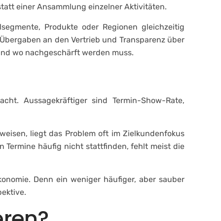
statt einer Ansammlung einzelner Aktivitäten.
lsegmente, Produkte oder Regionen gleichzeitig
s, Übergaben an den Vertrieb und Transparenz über
t und wo nachgeschärft werden muss.
dacht. Aussagekräftiger sind Termin-Show-Rate,
weisen, liegt das Problem oft im Zielkundenfokus
Termine häufig nicht stattfinden, fehlt meist die
konomie. Denn ein weniger häufiger, aber sauber
pektive.
eren?