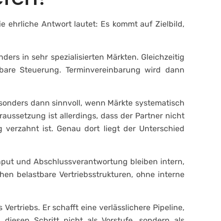
 ehrliche Antwort lautet: Es kommt auf Zielbild,
ers in sehr spezialisierten Märkten. Gleichzeitig
erbare Steuerung. Terminvereinbarung wird dann
besonders dann sinnvoll, wenn Märkte systematisch
aussetzung ist allerdings, dass der Partner nicht
 verzahnt ist. Genau dort liegt der Unterschied
input und Abschlussverantwortung bleiben intern,
hen belastbare Vertriebsstrukturen, ohne interne
rtriebs. Er schafft eine verlässlichere Pipeline,
diesen Schritt nicht als Vorstufe, sondern als