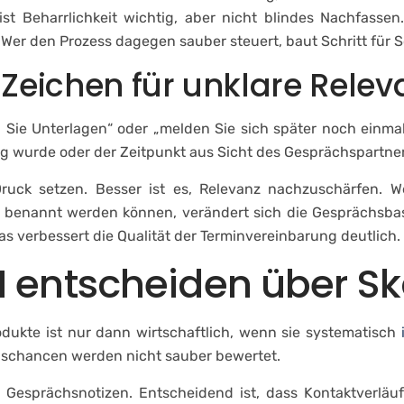
st Beharrlichkeit wichtig, aber nicht blindes Nachfasse
er den Prozess dagegen sauber steuert, baut Schritt für Sc
 Zeichen für unklare Relev
 Sie Unterlagen“ oder „melden Sie sich später noch einmal
g wurde oder der Zeitpunkt aus Sicht des Gesprächspartners 
uck setzen. Besser ist es, Relevanz nachzuschärfen. We
 benannt werden können, verändert sich die Gesprächsbasi
as verbessert die Qualität der Terminvereinbarung deutlich.
entscheiden über Ska
dukte ist nur dann wirtschaftlich, wenn sie systematisch
ebschancen werden nicht sauber bewertet.
Gesprächsnotizen. Entscheidend ist, dass Kontaktverläufe