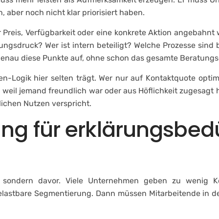
aber noch nicht klar priorisiert haben.
r Preis, Verfügbarkeit oder eine konkrete Aktion angebah
ungsdruck? Wer ist intern beteiligt? Welche Prozesse sind
t genau diese Punkte auf, ohne schon das gesamte Beratu
n-Logik hier selten trägt. Wer nur auf Kontaktquote optimi
ht, weil jemand freundlich war oder aus Höflichkeit zugesag
ichen Nutzen verspricht.
ng für erklärungsbedü
h, sondern davor. Viele Unternehmen geben zu wenig Ko
 belastbare Segmentierung. Dann müssen Mitarbeitende in 