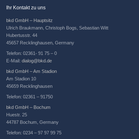
Ihr Kontakt zu uns
bkd GmbH – Hauptsitz
Ulrich Braukmann, Christoph Bogs, Sebastian Witt
Hubertusstr. 44
45657
Recklinghausen
, Germany
Telefon:
02361- 91 75 – 0
E-Mail:
dialog@bkd.de
bkd GmbH – Am Stadion
Am Stadion 10
45659 Recklinghausen
Telefon: 02361 – 91750
bkd GmbH – Bochum
Huestr. 25
44787
Bochum
, Germany
Telefon:
0234 – 97 97 99 75