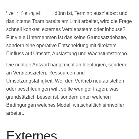
Skip
to
Wenn die Pipeline zu dünn ist, Termine ausbleiben und
content
das interne Team bereits am Limit arbeitet, wird die Frage
schnell konkret: externes Vertriebsteam oder Inhouse?
Für viele Unternehmen ist das keine Grundsatzdebatte,
sondern eine operative Entscheidung mit direktem
Einfluss auf Umsatz, Auslastung und Wachstumstempo.
Die richtige Antwort hängt nicht an Ideologien, sondern
an Vertriebszielen, Ressourcen und
Umsetzungsfähigkeit. Wer den Vertrieb neu aufstellen
oder beschleunigen will, sollte weniger fragen, was
grundsätzlich besser ist, sondern unter welchen
Bedingungen welches Modell wirtschaftlich sinnvoller
arbeitet.
Externes