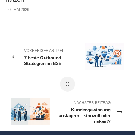
23. MAI 2026
VORHERIGER ARITKEL
7 beste Outbound-
Strategien im B2B
NÄCHSTER BEITRAG
Kundengewinnung
auslagern – sinnvoll oder
riskant?