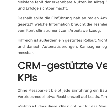
Meistens fehlt der erkennbare Nutzen im Alltag. 
und Erfolge sichtbar macht.
Deshalb sollte die Einführung nah an realen A
gesetzt? Welche Information braucht die Teaml
vom Kontrollinstrument zum Arbeitswerkzeug.
Hilfreich ist außerdem ein gestuftes Rollout. Nich
und danach Automatisierungen, Kampagnenlogik
messbar.
CRM-gestützte Ver
KPIs
Ohne Messbarkeit bleibt jede Einführung ein Bau
Vertriebsmodell etwa Reaktionszeit auf Leads, T
Wichtig ist, dass diese KPIs nicht nur für das Ma