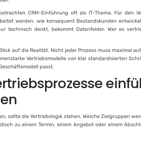
etrachten CRM-Einführung oft als IT-Thema. Für den Ver
arbeitet werden, wie konsequent Bestandskunden entwick
nur technisch denkt, bekommt Datenfelder. Wer es vertr
Blick auf die Realität. Nicht jeder Prozess muss maximal a
umenstarke Vertriebsmodelle von klar standardisierten Schri
Geschäftsmodell passt.
triebsprozesse einfüh
ren
en, sollte die Vertriebslogik stehen. Welche Zielgruppen we
listisch zu einem Termin, einem Angebot oder einem Absch