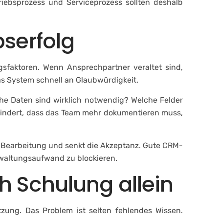
riebsprozess und Serviceprozess sollten deshalb
bserfolg
lgsfaktoren. Wenn Ansprechpartner veraltet sind,
das System schnell an Glaubwürdigkeit.
che Daten sind wirklich notwendig? Welche Felder
indert, dass das Team mehr dokumentieren muss,
e Bearbeitung und senkt die Akzeptanz. Gute CRM-
rwaltungsaufwand zu blockieren.
h Schulung allein
zung. Das Problem ist selten fehlendes Wissen.