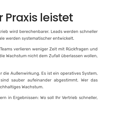
Praxis leistet
trieb wird berechenbarer. Leads werden schneller
le werden systematischer entwickelt.
Teams verlieren weniger Zeit mit Rückfragen und
 die Wachstum nicht dem Zufall überlassen wollen,
ür die Außenwirkung. Es ist ein operatives System,
 sind sauber aufeinander abgestimmt. Wer das
achhaltiges Wachstum.
n in Ergebnissen: Wo soll Ihr Vertrieb schneller,