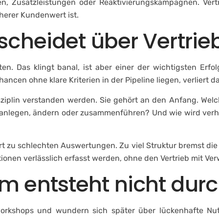
en, Zusatzleistungen oder Reaktivierungskampagnen. Vert
herer Kundenwert ist.
scheidet über Vertrie
ten. Das klingt banal, ist aber einer der wichtigsten Erfo
ancen ohne klare Kriterien in der Pipeline liegen, verliert 
Disziplin verstanden werden. Sie gehört an den Anfang. Wel
e anlegen, ändern oder zusammenführen? Und wie wird verh
hrt zu schlechten Auswertungen. Zu viel Struktur bremst di
ionen verlässlich erfasst werden, ohne den Vertrieb mit Ve
 entsteht nicht durc
orkshops und wundern sich später über lückenhafte Nut