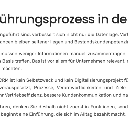
ührungsprozess in der 
geführt sind, verbessert sich nicht nur die Datenlage. Ver
hancen bleiben seltener liegen und Bestandskundenpotenzia
te müssen weniger Informationen manuell zusammentragen, 
 Basis treffen. Das ist vor allem für Unternehmen relevant,
n möchten.
CRM ist kein Selbstzweck und kein Digitalisierungsprojekt f
rausgesetzt, Prozesse, Verantwortlichkeiten und Ziele
ehr Vertriebseffizienz, bessere Kundenkommunikation und n
en, denken Sie deshalb nicht zuerst in Funktionen, sonder
eginnt eine Einführung, die sich im Alltag bezahlt macht.