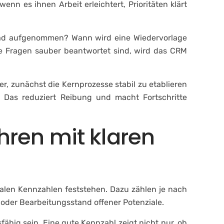
nn es ihnen Arbeit erleichtert, Prioritäten klärt
Lead aufgenommen? Wann wird eine Wiedervorlage
e Fragen sauber beantwortet sind, wird das CRM
ler, zunächst die Kernprozesse stabil zu etablieren
 Das reduziert Reibung und macht Fortschritte
hren mit klaren
ralen Kennzahlen feststehen. Dazu zählen je nach
oder Bearbeitungsstand offener Potenziale.
fähig sein. Eine gute Kennzahl zeigt nicht nur, ob