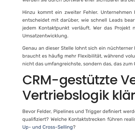
Hinzu kommt ein zweiter Fehler. Unternehmen b
entscheidet mit darüber, wie schnell Leads be
jedem Kontaktpunkt verläuft. Wer das Projekt 
Umsatzentwicklung.
Genau an dieser Stelle lohnt sich ein nüchterner 
braucht es häufig mehr Flexibilität, während vol
nicht das umfangreichste, sondern das, das zum 
CRM-gestützte Ver
Vertriebslogik klä
Bevor Felder, Pipelines und Trigger definiert werd
qualifiziert? Welche Kontaktstrecken führen rea
Up- und Cross-Selling
?