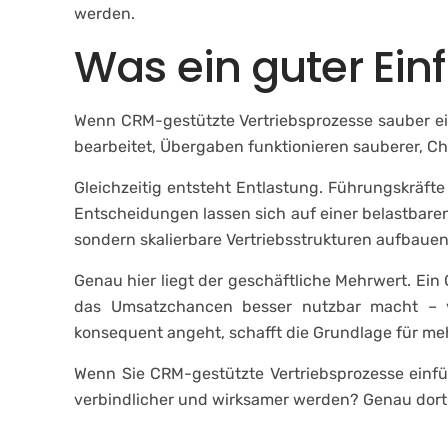
werden.
Was ein guter Einf
Wenn CRM-gestützte Vertriebsprozesse sauber ein
bearbeitet, Übergaben funktionieren sauberer, C
Gleichzeitig entsteht Entlastung. Führungskräf
Entscheidungen lassen sich auf einer belastbaren
sondern skalierbare Vertriebsstrukturen aufbaue
Genau hier liegt der geschäftliche Mehrwert. Ein 
das Umsatzchancen besser nutzbar macht – vo
konsequent angeht, schafft die Grundlage für m
Wenn Sie CRM-gestützte Vertriebsprozesse einführ
verbindlicher und wirksamer werden? Genau dort b