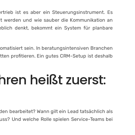
trieb ist es aber ein Steuerungsinstrument. Es
elt werden und wie sauber die Kommunikation an
ieblich denkt, bekommt ein System für planbare
utomatisiert sein. In beratungsintensiven Branchen
tten profitieren. Ein gutes CRM-Setup ist deshalb
ren heißt zuerst:
rden bearbeitet? Wann gilt ein Lead tatsächlich als
luss? Und welche Rolle spielen Service-Teams bei