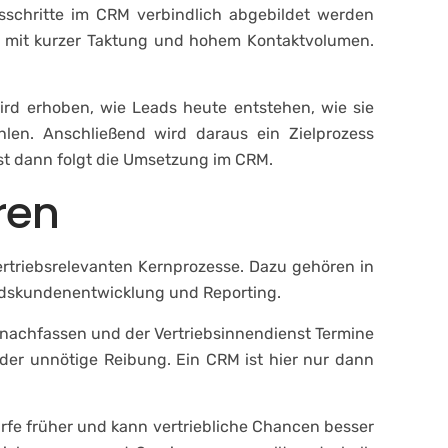
ssschritte im CRM verbindlich abgebildet werden
r mit kurzer Taktung und hohem Kontaktvolumen.
wird erhoben, wie Leads heute entstehen, wie sie
hlen. Anschließend wird daraus ein Zielprozess
rst dann folgt die Umsetzung im CRM.
ren
vertriebsrelevanten Kernprozesse. Dazu gehören in
andskundenentwicklung und Reporting.
nachfassen und der Vertriebsinnendienst Termine
oder unnötige Reibung. Ein CRM ist hier nur dann
rfe früher und kann vertriebliche Chancen besser