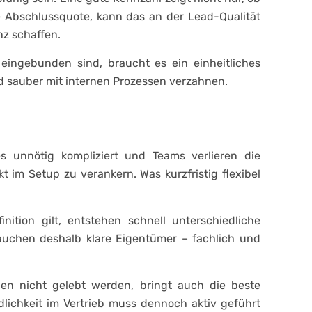
e Abschlussquote, kann das an der Lead-Qualität
nz schaffen.
eingebunden sind, braucht es ein einheitliches
nd sauber mit internen Prozessen verzahnen.
s unnötig kompliziert und Teams verlieren die
t im Setup zu verankern. Was kurzfristig flexibel
ition gilt, entstehen schnell unterschiedliche
auchen deshalb klare Eigentümer – fachlich und
inen nicht gelebt werden, bringt auch die beste
lichkeit im Vertrieb muss dennoch aktiv geführt