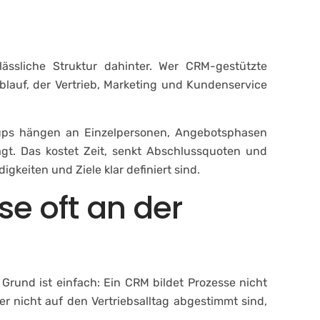
n
Karriere
Blog
Kontakt
lässliche Struktur dahinter. Wer CRM-gestützte
Ablauf, der Vertrieb, Marketing und Kundenservice
w-ups hängen an Einzelpersonen, Angebotsphasen
agt. Das kostet Zeit, senkt Abschlussquoten und
eiten und Ziele klar definiert sind.
e oft an der
rund ist einfach: Ein CRM bildet Prozesse nicht
er nicht auf den Vertriebsalltag abgestimmt sind,