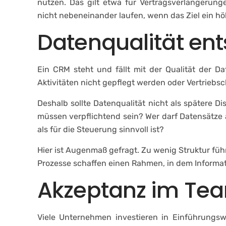
nutzen. Das gilt etwa für Vertragsverlängerung
nicht nebeneinander laufen, wenn das Ziel ein hö
Datenqualität ent
Ein CRM steht und fällt mit der Qualität der Da
Aktivitäten nicht gepflegt werden oder Vertriebsch
Deshalb sollte Datenqualität nicht als spätere 
müssen verpflichtend sein? Wer darf Datensätz
als für die Steuerung sinnvoll ist?
Hier ist Augenmaß gefragt. Zu wenig Struktur fü
Prozesse schaffen einen Rahmen, in dem Informat
Akzeptanz im Team
Viele Unternehmen investieren in Einführungsw